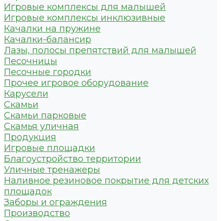
Игровые комплексы для малышей
Игровые комплексы инклюзивные
Качалки на пружине
Качалки-балансир
Лазы, полосы препятствий для малышей
Песочницы
Песочные городки
Прочее игровое оборудование
Карусели
Скамьи
Скамьи парковые
Скамья уличная
Продукция
Игровые площадки
Благоустройство территории
Уличные тренажеры
Наливное резиновое покрытие для детских
площадок
Заборы и ограждения
Производство