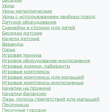
Беседки
Урны
Урны металлические
Урны с использованием хвойных пород
Детское оборудование
Скамейки и столики для детей
Беседки детские
Качели детские
Веранды
Горки
Игровая техника
Игровое оборудование инклюзивное
Игровые домики, лабиринты
Игровые комплексы
Игровые комплексы для малышей
Игровые комплексы инклюзивные
Качалки на пружине
Качалки-балансир
Лазы, полосы препятствий для малышей
Песочницы
Песочные городки