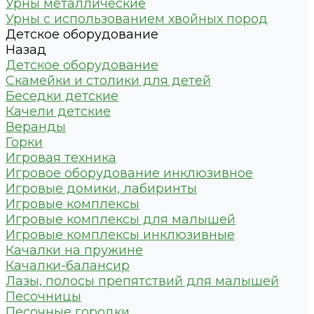
Урны металлические
Урны с использованием хвойных пород
Детское оборудование
Назад
Детское оборудование
Скамейки и столики для детей
Беседки детские
Качели детские
Веранды
Горки
Игровая техника
Игровое оборудование инклюзивное
Игровые домики, лабиринты
Игровые комплексы
Игровые комплексы для малышей
Игровые комплексы инклюзивные
Качалки на пружине
Качалки-балансир
Лазы, полосы препятствий для малышей
Песочницы
Песочные городки