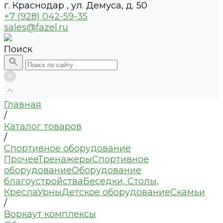
г. Краснодар , ул. Демуса, д. 50
+7 (928) 042-59-35
sales@fazel.ru
Поиск
Главная
/
Каталог товаров
/
Спортивное оборудование
Прочее
Тренажеры
Спортивное
оборудование
Оборудование
благоустройства
Беседки, Столы,
Кресла
Урны
Детское оборудование
Скамьи
/
Воркаут комплексы