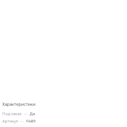
Характеристики
Под заказ
—
Да
Артикул
—
F4811