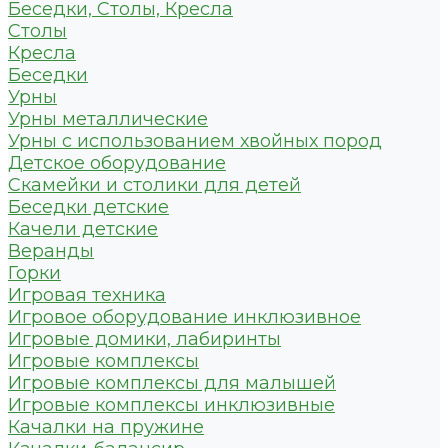
Беседки, Столы, Кресла
Столы
Кресла
Беседки
Урны
Урны металлические
Урны с использованием хвойных пород
Детское оборудование
Скамейки и столики для детей
Беседки детские
Качели детские
Веранды
Горки
Игровая техника
Игровое оборудование инклюзивное
Игровые домики, лабиринты
Игровые комплексы
Игровые комплексы для малышей
Игровые комплексы инклюзивные
Качалки на пружине