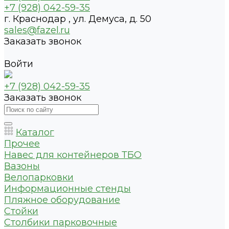
+7 (928) 042-59-35
г. Краснодар , ул. Демуса, д. 50
sales@fazel.ru
Заказать звонок
Войти
+7 (928) 042-59-35
Заказать звонок
Каталог
Прочее
Навес для контейнеров ТБО
Вазоны
Велопарковки
Информационные стенды
Пляжное оборудование
Стойки
Столбики парковочные