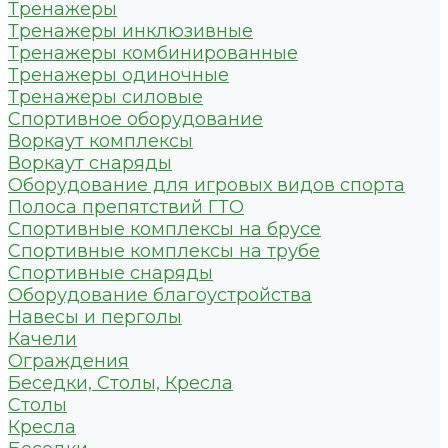
Тренажеры
Тренажеры инклюзивные
Тренажеры комбинированные
Тренажеры одиночные
Тренажеры силовые
Спортивное оборудование
Воркаут комплексы
Воркаут снаряды
Оборудование для игровых видов спорта
Полоса препятствий ГТО
Спортивные комплексы на брусе
Спортивные комплексы на трубе
Спортивные снаряды
Оборудование благоустройства
Навесы и перголы
Качели
Ограждения
Беседки, Столы, Кресла
Столы
Кресла