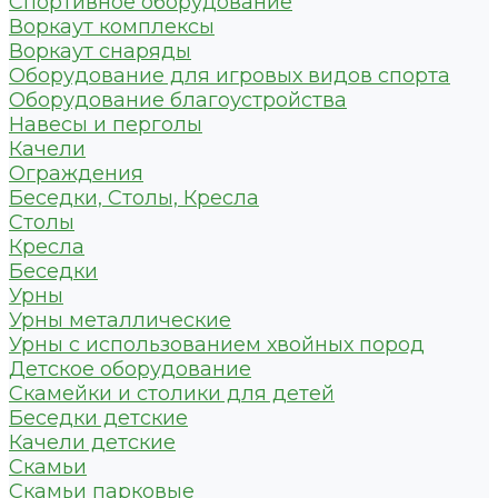
Спортивное оборудование
Воркаут комплексы
Воркаут снаряды
Оборудование для игровых видов спорта
Оборудование благоустройства
Навесы и перголы
Качели
Ограждения
Беседки, Столы, Кресла
Столы
Кресла
Беседки
Урны
Урны металлические
Урны с использованием хвойных пород
Детское оборудование
Скамейки и столики для детей
Беседки детские
Качели детские
Скамьи
Скамьи парковые