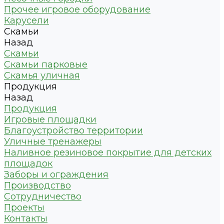
Прочее игровое оборудование
Карусели
Скамьи
Назад
Скамьи
Скамьи парковые
Скамья уличная
Продукция
Назад
Продукция
Игровые площадки
Благоустройство территории
Уличные тренажеры
Наливное резиновое покрытие для детских
площадок
Заборы и ограждения
Производство
Сотрудничество
Проекты
Контакты