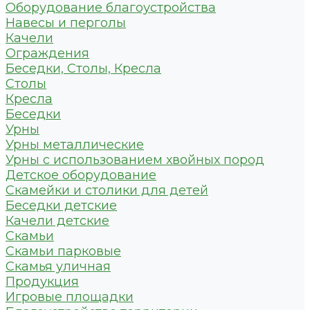
Оборудование благоустройства
Навесы и перголы
Качели
Ограждения
Беседки, Столы, Кресла
Столы
Кресла
Беседки
Урны
Урны металлические
Урны с использованием хвойных пород
Детское оборудование
Скамейки и столики для детей
Беседки детские
Качели детские
Скамьи
Скамьи парковые
Скамья уличная
Продукция
Игровые площадки