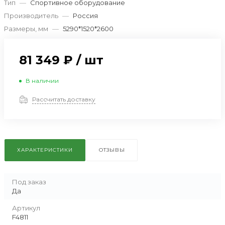
Тип
—
Спортивное оборудование
Производитель
—
Россия
Размеры, мм
—
5290*1520*2600
81 349 ₽
/
шт
В наличии
Рассчитать доставку
ХАРАКТЕРИСТИКИ
ОТЗЫВЫ
Под заказ
Да
Артикул
F4811