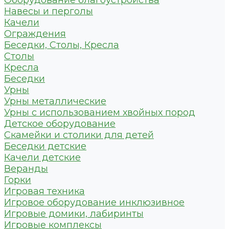
Оборудование благоустройства
Навесы и перголы
Качели
Ограждения
Беседки, Столы, Кресла
Столы
Кресла
Беседки
Урны
Урны металлические
Урны с использованием хвойных пород
Детское оборудование
Скамейки и столики для детей
Беседки детские
Качели детские
Веранды
Горки
Игровая техника
Игровое оборудование инклюзивное
Игровые домики, лабиринты
Игровые комплексы