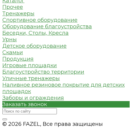
Каталог
Прочее
Тренажеры
Спортивное оборудование
Оборудование благоустройства
Беседки, Столы, Кресла
Урны
Детское оборудование
Скамьи
Продукция
Игровые площадки
Благоустройство территории
Уличные тренажеры
Наливное резиновое покрытие для детских
площадок
Заборы и ограждения
Заказать звонок
© 2026 FAZEL, Все права защищены