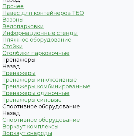
Прочее
Навес для контейнеров ТБО
Вазоны
Велопарковки
Информационные стенды
Пляжное оборудование
Стойки
Столбики парковочные
Тренажеры
Назад
Тренажеры
Тренажеры инклюзивные
Тренажеры комбинированные
Тренажеры одиночные
Тренажеры силовые
Спортивное оборудование
Назад
Спортивное оборудование
Воркаут комплексы
Воркаут снаряды