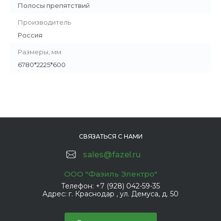
Полосы препятствий
Производитель
Россия
Размеры, мм
6780*2225*600
СВЯЗАТЬСЯ С НАМИ
sales@fazel.ru
ООО "Фазиль Электро"
Телефон:
+7 (928) 042-59-35
Адрес:
г. Краснодар , ул. Демуса, д. 50