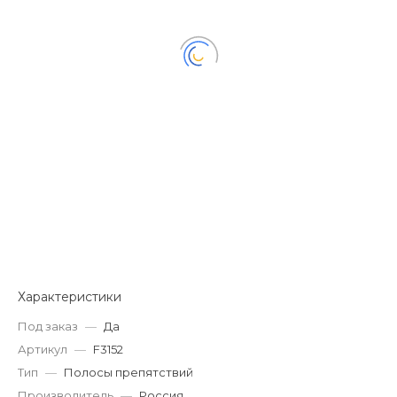
Характеристики
Под заказ
—
Да
Артикул
—
F3152
Тип
—
Полосы препятствий
Производитель
—
Россия