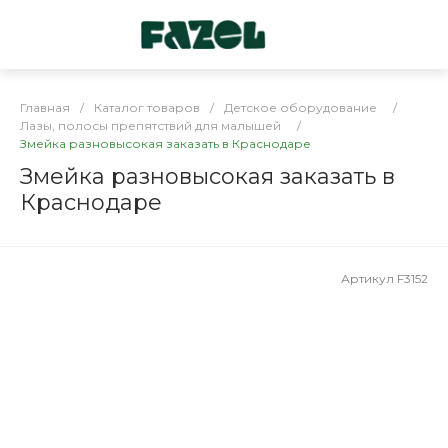
Главная
/
Каталог товаров
/
Детское оборудование
/
Лазы, полосы препятствий для малышей
/
Змейка разновысокая заказать в Краснодаре
Змейка разновысокая заказать в
Краснодаре
Артикул
F3152