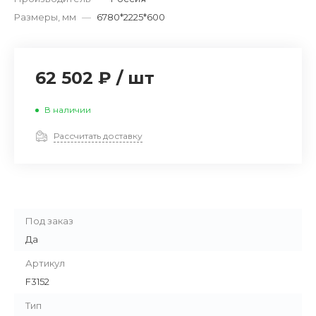
Размеры, мм
—
6780*2225*600
62 502 ₽
/
шт
В наличии
Рассчитать доставку
Под заказ
Да
Артикул
F3152
Тип