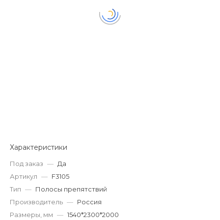
Характеристики
Под заказ
—
Да
Артикул
—
F3105
Тип
—
Полосы препятствий
Производитель
—
Россия
Размеры, мм
—
1540*2300*2000