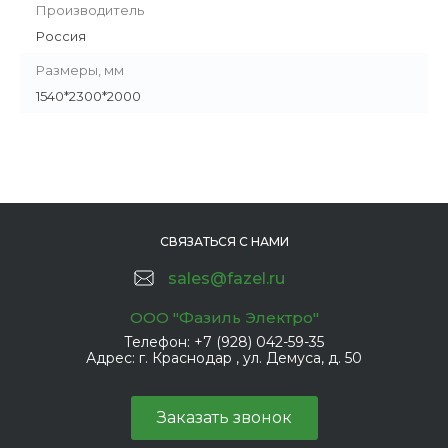
Производитель
Россия
Размеры, мм
1540*2300*2000
СВЯЗАТЬСЯ С НАМИ
sales@fazel.ru
ООО "Фазиль Электро"
Телефон:
+7 (928) 042-59-35
Адрес:
г. Краснодар , ул. Демуса, д. 50
Заказать звонок