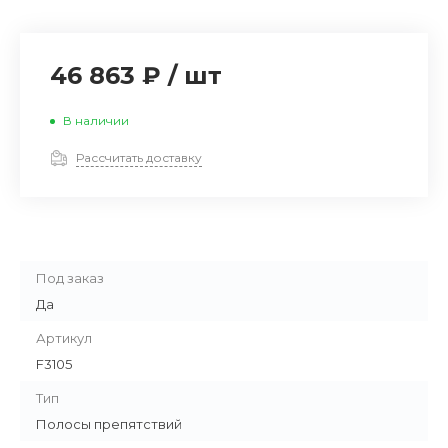
46 863 ₽
/
шт
В наличии
Рассчитать доставку
Под заказ
Да
Артикул
F3105
Тип
Полосы препятствий